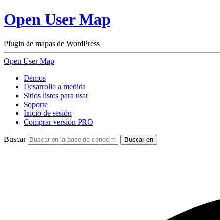
Open User Map
Plugin de mapas de WordPress
Open User Map
Demos
Desarrollo a medida
Sitios listos para usar
Soporte
Inicio de sesión
Comprar versión PRO
Buscar
Buscar en