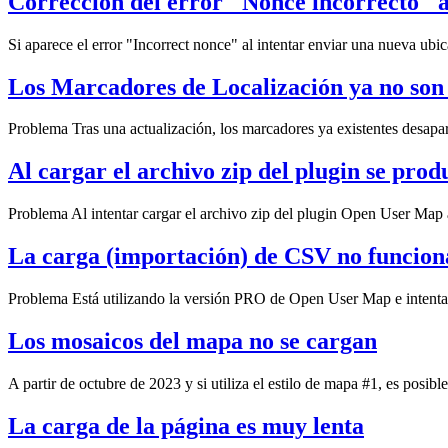
Corrección del error "Nonce incorrecto" a
Si aparece el error "Incorrect nonce" al intentar enviar una nueva ubica
Los Marcadores de Localización ya no son 
Problema Tras una actualización, los marcadores ya existentes desapar
Al cargar el archivo zip del plugin se prod
Problema Al intentar cargar el archivo zip del plugin Open User Map a
La carga (importación) de CSV no funcion
Problema Está utilizando la versión PRO de Open User Map e intenta i
Los mosaicos del mapa no se cargan
A partir de octubre de 2023 y si utiliza el estilo de mapa #1, es posible
La carga de la página es muy lenta