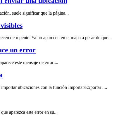
l enviar una ubicación
ción, suele significar que la página...
visibles
ecen de repente. Ya no aparecen en el mapa a pesar de que...
uce un error
parece este mensaje de error:...
a
mportar ubicaciones con la función Importar/Exportar ....
 que aparezca este error en su...