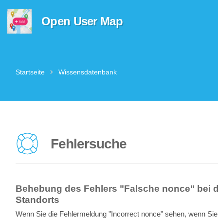
Open User Map
Startseite
Wissensdatenbank
Fehlersuche
Behebung des Fehlers "Falsche nonce" bei d
Standorts
Wenn Sie die Fehlermeldung "Incorrect nonce" sehen, wenn Sie