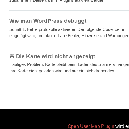
zusammen. Diese kann in Plugins aktiviert werden...
Wie man WordPress debuggt
Schritt 1: Fehlerprotokolle aktivieren Der folgende Code, der in 
eingefügt wird, protokolliert alle Fehler, Hinweise und Warnungen
🚨 Die Karte wird nicht angezeigt
Häufiges Problem: Karte bleibt beim Laden des Spinners hänge
Ihre Karte nicht geladen wird und nur ein sich drehendes...
Open User Map Plugin
wird en