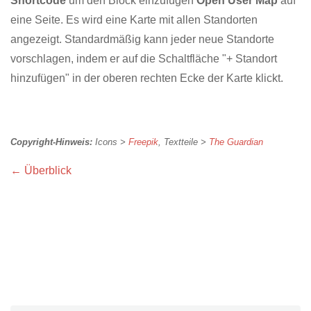
Shortcode
um den Block einzufügen
Open User Map
auf
eine Seite. Es wird eine Karte mit allen Standorten
angezeigt. Standardmäßig kann jeder neue Standorte
vorschlagen, indem er auf die Schaltfläche "+ Standort
hinzufügen" in der oberen rechten Ecke der Karte klickt.
Copyright-Hinweis:
Icons >
Freepik
, Textteile >
The Guardian
← Überblick