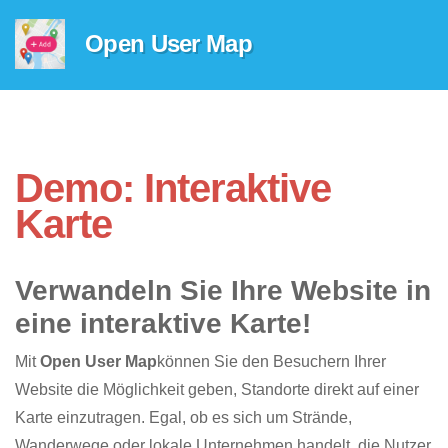
Open User Map
Demo: Interaktive
Karte
Verwandeln Sie Ihre Website in
eine interaktive Karte!
Mit
Open User Map
können Sie den Besuchern Ihrer
Website die Möglichkeit geben, Standorte direkt auf einer
Karte einzutragen. Egal, ob es sich um Strände,
Wanderwege oder lokale Unternehmen handelt, die Nutzer