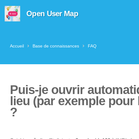
Open User Map
Accueil
Base de connaissances
FAQ
Puis-je ouvrir automat
lieu (par exemple pour 
?