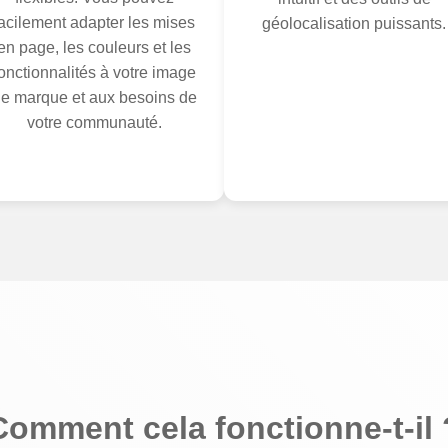
facilement adapter les mises
géolocalisation puissants.
en page, les couleurs et les
onctionnalités à votre image
e marque et aux besoins de
votre communauté.
Comment cela fonctionne-t-il 