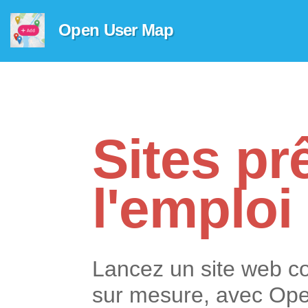
Open User Map
Sites pr
l'emploi
Lancez un site web c
sur mesure, avec Op