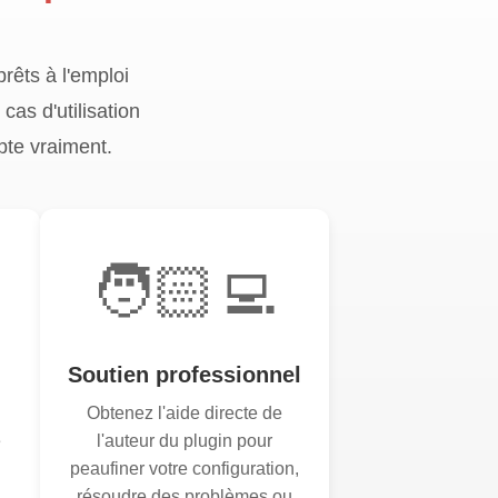
prêts à l'emploi
as d'utilisation
pte vraiment.
🧑🏻‍💻
Soutien professionnel
Obtenez l'aide directe de
e
l'auteur du plugin pour
peaufiner votre configuration,
résoudre des problèmes ou