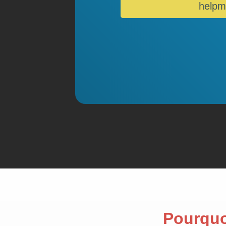
helpm
Pourquoi