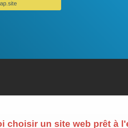
ap.site
 choisir un site web prêt à l