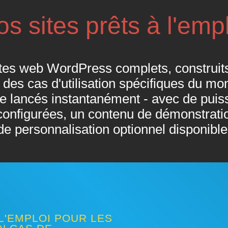
s sites prêts à l'emp
tes web WordPress complets, construits
des cas d'utilisation spécifiques du mon
e lancés instantanément - avec de puis
onfigurées, un contenu de démonstratio
de personnalisation optionnel disponible
L'EMPLOI POUR LES