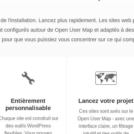
de l'installation. Lancez plus rapidement. Les sites web 
t configurés autour de Open User Map et adaptés à des c
- pour que vous puissiez vous concentrer sur ce qui com
🔧
🗺️
Entièrement
Lancez votre projet
personnalisable
Ces sites sont axés sur le
Chaque site est construit sur
Open User Map - avec un
des outils WordPress
interface claire, un filtrage
flexibles. Vous pouvez
intuitif et des outils de