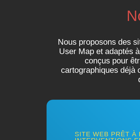
No
Nous proposons des si
User Map et adaptés à 
conçus pour êtr
cartographiques déjà c
SITE WEB PRÊT À 