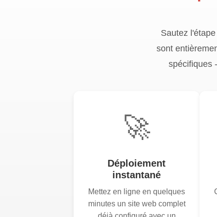
Sautez l'étape 
sont entièremen
spécifiques 
🚀
Déploiement
instantané
Mettez en ligne en quelques
minutes un site web complet
déjà configuré avec un