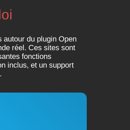
loi
 autour du plugin Open
de réel. Ces sites sont
santes fonctions
n inclus, et un support
.