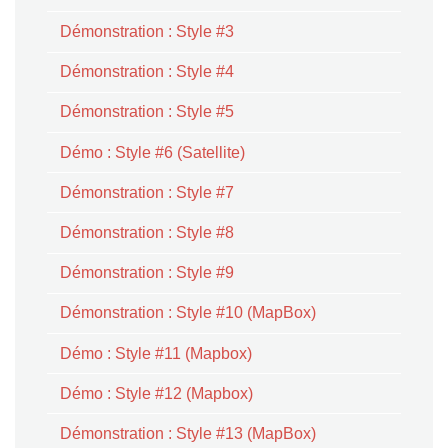
Démonstration : Style #3
Démonstration : Style #4
Démonstration : Style #5
Démo : Style #6 (Satellite)
Démonstration : Style #7
Démonstration : Style #8
Démonstration : Style #9
Démonstration : Style #10 (MapBox)
Démo : Style #11 (Mapbox)
Démo : Style #12 (Mapbox)
Démonstration : Style #13 (MapBox)