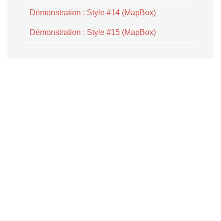
Démonstration : Style #14 (MapBox)
Démonstration : Style #15 (MapBox)