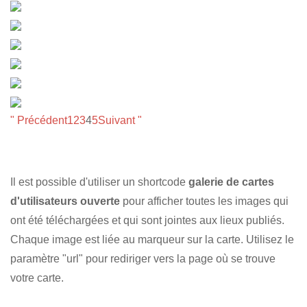
" Précédent
1
2
3
4
5
Suivant "
Il est possible d'utiliser un shortcode
galerie de cartes
d'utilisateurs ouverte
pour afficher toutes les images qui
ont été téléchargées et qui sont jointes aux lieux publiés.
Chaque image est liée au marqueur sur la carte. Utilisez le
paramètre "url" pour rediriger vers la page où se trouve
votre carte.