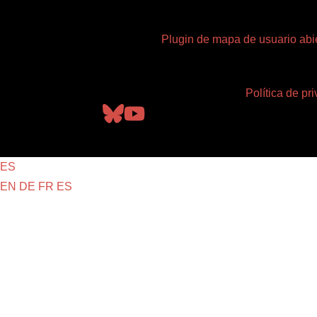
Plugin de mapa de usuario abi
Política de pr
ES
EN
DE
FR
ES