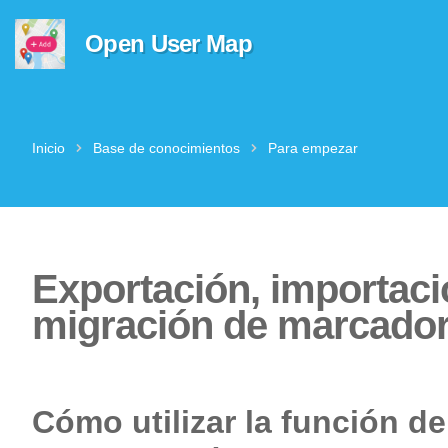
Open User Map
Inicio
Base de conocimientos
Para empezar
Exportación, importaci
migración de marcado
Cómo utilizar la función d