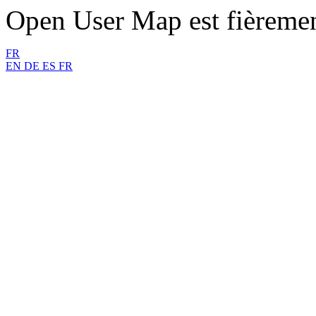
Open User Map est fièreme
FR
EN
DE
ES
FR