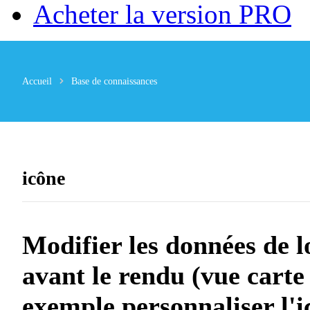
Acheter la version PRO
Accueil
Base de connaissances
icône
Modifier les données de l
avant le rendu (vue carte 
exemple personnaliser l'