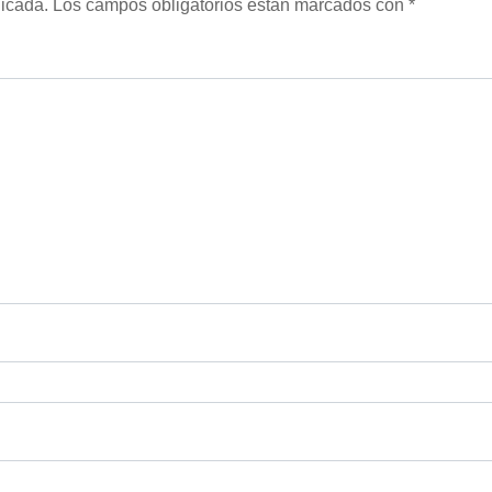
licada.
Los campos obligatorios están marcados con
*