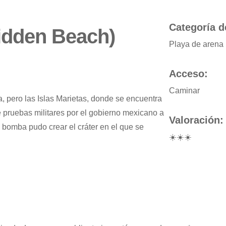
Categoría d
idden Beach)
Playa de arena
Acceso:
Caminar
 pero las Islas Marietas, donde se encuentra
 pruebas militares por el gobierno mexicano a
Valoración:
 bomba pudo crear el cráter en el que se
☀️☀️☀️