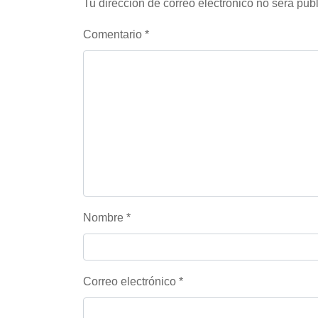
Tu dirección de correo electrónico no será pub
Comentario
*
Nombre
*
Correo electrónico
*