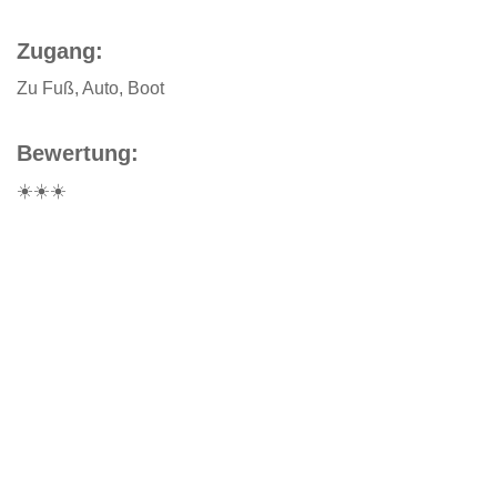
Zugang:
Zu Fuß, Auto, Boot
Bewertung:
☀️☀️☀️