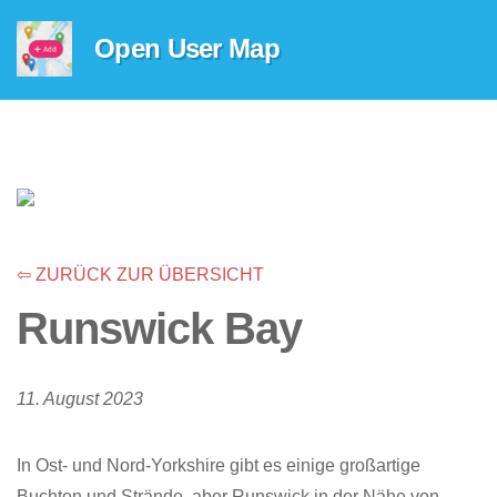
Open User Map
⇦ ZURÜCK ZUR ÜBERSICHT
Runswick Bay
11. August 2023
In Ost- und Nord-Yorkshire gibt es einige großartige
Buchten und Strände, aber Runswick in der Nähe von