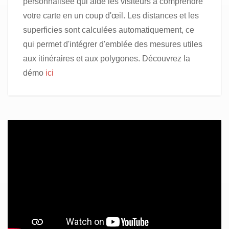
personnalisée qui aide les visiteurs à comprendre
votre carte en un coup d'œil. Les distances et les
superficies sont calculées automatiquement, ce
qui permet d'intégrer d'emblée des mesures utiles
aux itinéraires et aux polygones. Découvrez la
démo
ici