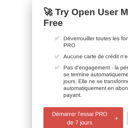
🚀 Try Open User 
Free
Déverrouiller toutes les fo
PRO
Aucune carte de crédit n'e
Pas d'engagement - la pér
se termine automatiqueme
jours. Elle ne se transfor
automatiquement en abo
payant.
Démarrer l'essai PRO
de 7 jours