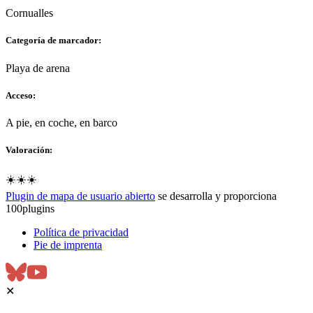
Cornualles
Categoría de marcador:
Playa de arena
Acceso:
A pie, en coche, en barco
Valoración:
☀️☀️☀️
Plugin de mapa de usuario abierto
se desarrolla y proporciona
100plugins
Política de privacidad
Pie de imprenta
✕