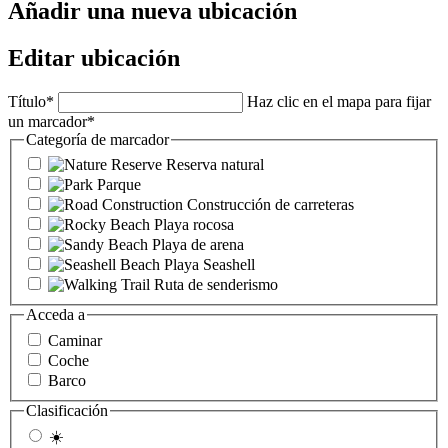
Añadir una nueva ubicación
Editar ubicación
Título
*
Haz clic en el mapa para fijar
un marcador
*
Categoría de marcador
Reserva natural
Parque
Construcción de carreteras
Playa rocosa
Playa de arena
Playa Seashell
Ruta de senderismo
Acceda a
Caminar
Coche
Barco
Clasificación
☀️