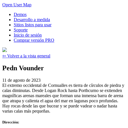
Open User Map
Demos
Desarrollo a medida
Sitios listos para usar
Soporte
Inicio de sesión
Comprar versión PRO
⇦ Volver a la vista general
Pedn Vounder
11 de agosto de 2023
El extremo occidental de Cornualles es tierra de círculos de piedra y
calas diminutas. Desde Logan Rock hasta Porthcurno se extienden
magníficas arenas mareales que forman una inmensa barra de arena
que atrapa y calienta el agua del mar en lagunas poco profundas.
Hay rocas desde las que bucear y se puede vadear o nadar hasta
varias calas más pequeñas.
Dirección: