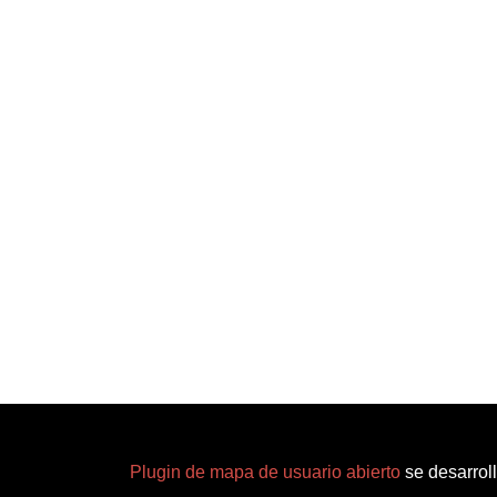
Plugin de mapa de usuario abierto
se desarrol