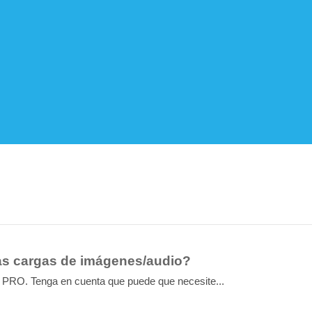
as cargas de imágenes/audio?
n PRO. Tenga en cuenta que puede que necesite...