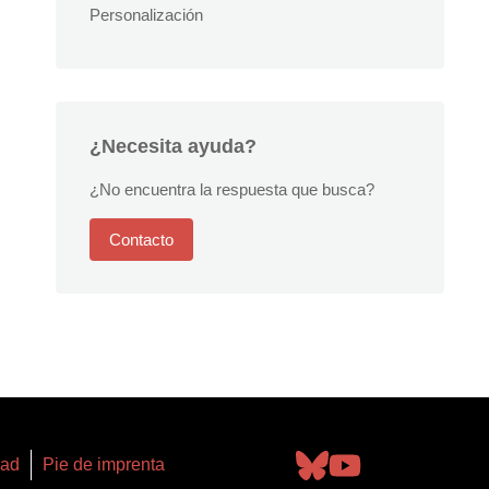
Personalización
¿Necesita ayuda?
¿No encuentra la respuesta que busca?
Contacto
dad
Pie de imprenta