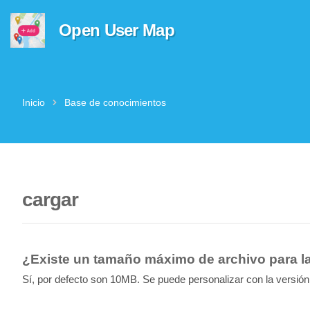
Open User Map
Inicio
Base de conocimientos
cargar
¿Existe un tamaño máximo de archivo para l
Sí, por defecto son 10MB. Se puede personalizar con la versió