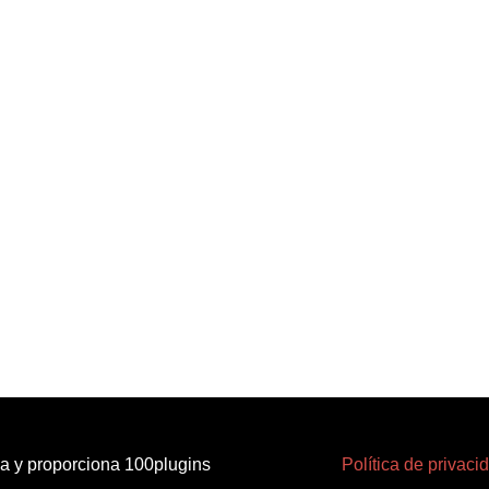
la y proporciona 100plugins
Política de privaci